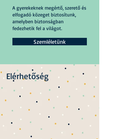
A gyerekeknek megértő, szerető és
elfogadó közeget biztosítunk,
amelyben biztonságban
fedezhetik fel a világot.
Szemléletünk
Elérhetőség