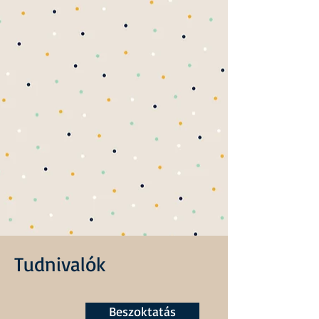
Tudnivalók
Beszoktatás