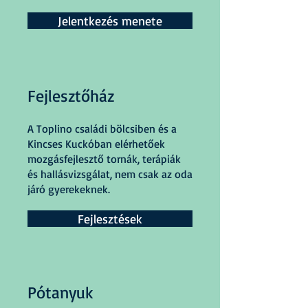
Jelentkezés menete
Fejlesztőház
A Toplino családi bölcsiben és a
Kincses Kuckóban elérhetőek
mozgásfejlesztő tornák, terápiák
és hallásvizsgálat, nem csak az oda
járó gyerekeknek.
Fejlesztések
Pótanyuk